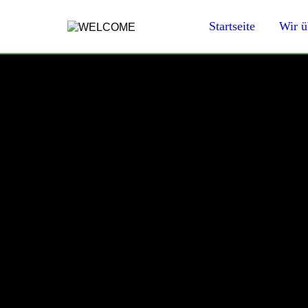
Startseite
Wir ü