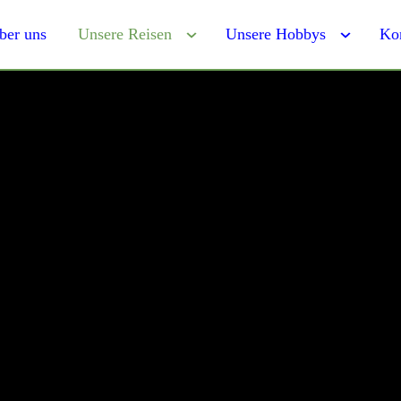
ber uns
Unsere Reisen
Unsere Hobbys
Ko