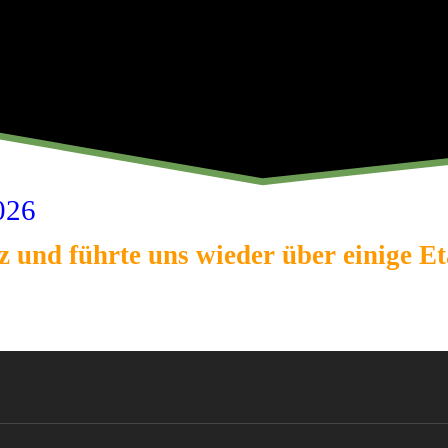
026
 und führte uns wieder über einige E